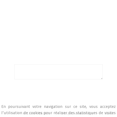
En poursuivant votre navigation sur ce site, vous acceptez
l’utilisation de cookies pour réaliser des statistiques de visites
ACCÈS & CONTACT
LEXIQUE MONASTIQUE
LIENS